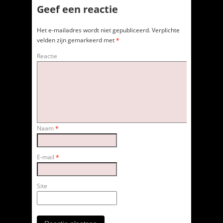
Geef een reactie
Het e-mailadres wordt niet gepubliceerd.
Verplichte
velden zijn gemarkeerd met
*
Reactie
Naam
*
E-mail
*
Site