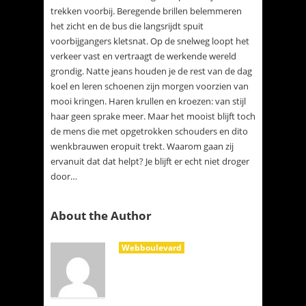
trekken voorbij. Beregende brillen belemmeren
het zicht en de bus die langsrijdt spuit
voorbijgangers kletsnat. Op de snelweg loopt het
verkeer vast en vertraagt de werkende wereld
grondig. Natte jeans houden je de rest van de dag
koel en leren schoenen zijn morgen voorzien van
mooi kringen. Haren krullen en kroezen: van stijl
haar geen sprake meer. Maar het mooist blijft toch
de mens die met opgetrokken schouders en dito
wenkbrauwen eropuit trekt. Waarom gaan zij
ervanuit dat dat helpt? Je blijft er echt niet droger
door…
About the Author
Webboulevard