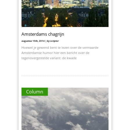
Amsterdams chagrijn
augustus 15th, 2014 |
by scriptor
Hoewel je gewend bent te lezen over de vermaarde
Amsterdamse humor hier een bericht over de
tegenovergestelde variant: de kwade
Column