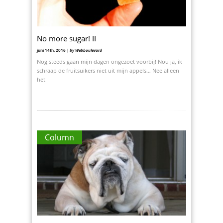
No more sugar! II
juni 14th, 2016 |
by Webboulevard
Nog steeds gaan mijn dagen ongezoet voorbij! Nou ja, ik
schraap de fruitsuikers niet uit mijn appels… Nee alleen
het
Column