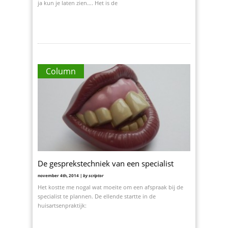
ja kun je laten zien…. Het is de
Column
De gesprekstechniek van een specialist
november 4th, 2014 |
by scriptor
Het kostte me nogal wat moeite om een afspraak bij de
specialist te plannen. De ellende startte in de
huisartsenpraktijk: