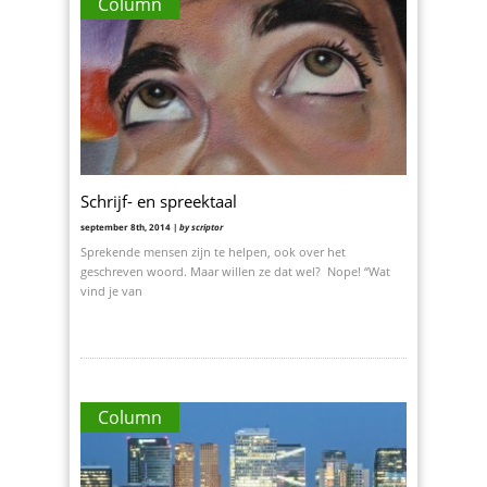
Column
Schrijf- en spreektaal
september 8th, 2014 |
by scriptor
Sprekende mensen zijn te helpen, ook over het
geschreven woord. Maar willen ze dat wel? Nope! “Wat
vind je van
Column