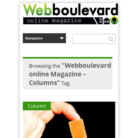
"Webboulevard
Browsing the
online Magazine –
Columns"
Tag
Column