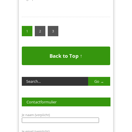
1
2
3
Back to Top ↑
Contactformulier
Je naam (verplicht)
Je email (verplicht)