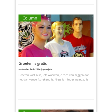
Column
Groeten is gratis
september 24th, 2014 |
by scriptor
Groeten kost niks, iets waarvan je toch zou zeggen dat
het dan vanzelfsprekend is. Niets is minder waar, zo is