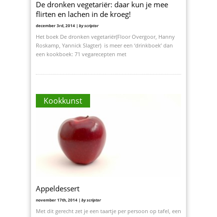
De dronken vegetariër: daar kun je mee
flirten en lachen in de kroeg!
december 3rd, 2014 |
by scriptor
Het boek De dronken vegetariër(Floor Overgoor, Hanny
Roskamp, Yannick Slagter) is meer een ‘drinkboek’ dan
een kookboek: 71 vegarecepten met
Kookkunst
Appeldessert
november 17th, 2014 |
by scriptor
Met dit gerecht zet je een taartje per persoon op tafel, een