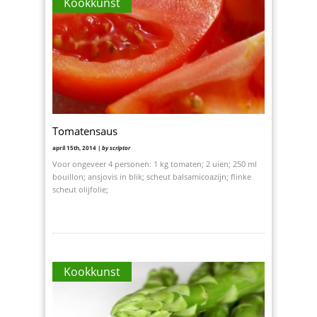
Kookkunst
Tomatensaus
april 15th, 2014 |
by scriptor
Voor ongeveer 4 personen: 1 kg tomaten; 2 uien; 250 ml
bouillon; ansjovis in blik; scheut balsamicoazijn; flinke
scheut olijfolie;
Kookkunst