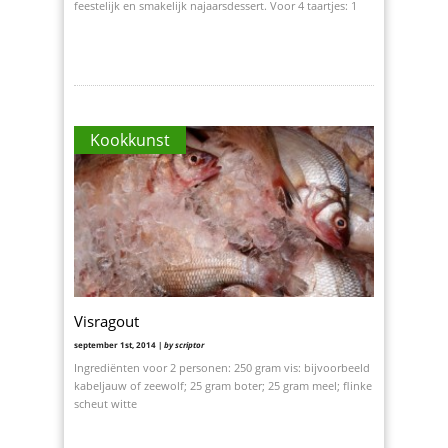
feestelijk en smakelijk najaarsdessert. Voor 4 taartjes: 1
Kookkunst
Visragout
september 1st, 2014 |
by scriptor
Ingrediënten voor 2 personen: 250 gram vis: bijvoorbeeld
kabeljauw of zeewolf; 25 gram boter; 25 gram meel; flinke
scheut witte