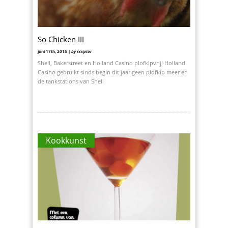
So Chicken III
juni 17th, 2015 |
by scriptor
Shell, Bakerstreet en Holland Casino plofkipvrij! Holland
Casino gebruikt sinds begin dit jaar geen plofkip meer en
de tankstations van Shell
Kookkunst