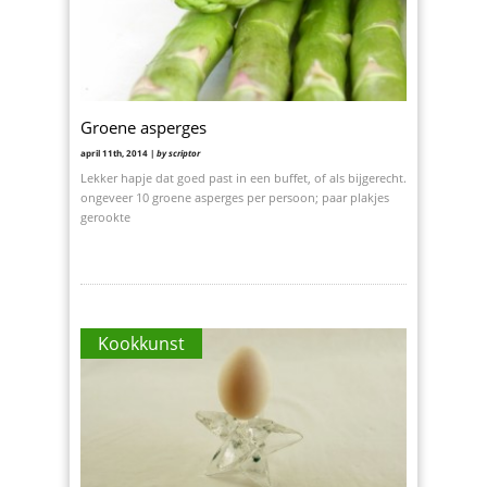
Groene asperges
april 11th, 2014 |
by scriptor
Lekker hapje dat goed past in een buffet, of als bijgerecht.
ongeveer 10 groene asperges per persoon; paar plakjes
gerookte
Kookkunst