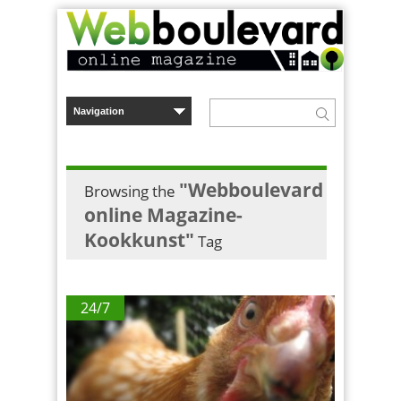
"Webboulevard
Browsing the
online Magazine-
Kookkunst"
Tag
24/7