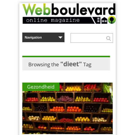
"dieet"
Browsing the
Tag
Gezondheid