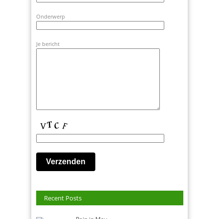
Onderwerp
Je bericht
Recent Posts
Rain in May