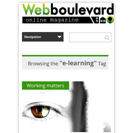
"e-learning"
Browsing the
Tag
Working matters