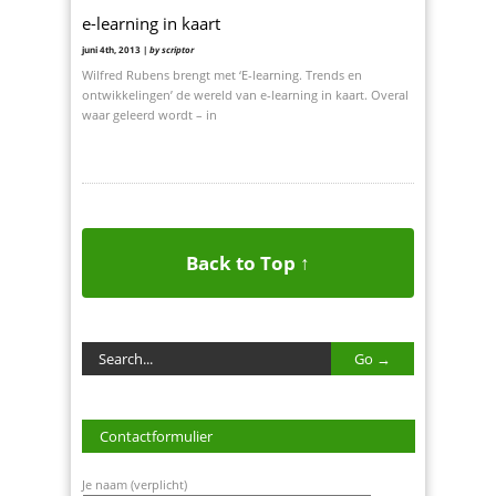
e-learning in kaart
juni 4th, 2013 |
by scriptor
Wilfred Rubens brengt met ‘E-learning. Trends en
ontwikkelingen’ de wereld van e-learning in kaart. Overal
waar geleerd wordt – in
Back to Top ↑
Contactformulier
Je naam (verplicht)