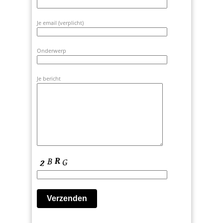
Je email (verplicht)
Onderwerp
Je bericht