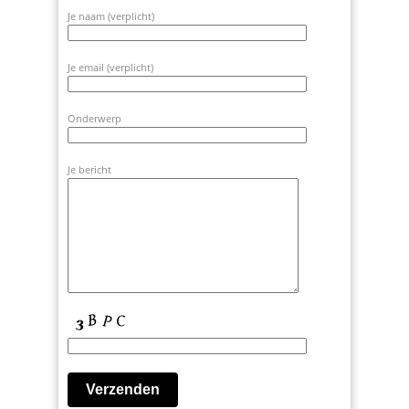
Je naam (verplicht)
Je email (verplicht)
Onderwerp
Je bericht