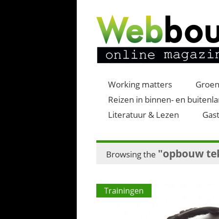
Working matters
Groen
Reizen in binnen- en buitenl
Literatuur & Lezen
Gast
"opbouw te
Browsing the
Trainingen