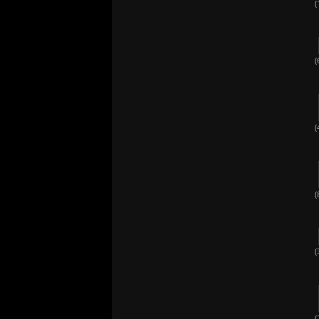
(
(
(
(
(
(