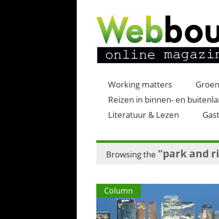
Working matters
Groen
Reizen in binnen- en buitenl
Literatuur & Lezen
Gast
"park and r
Browsing the
Column