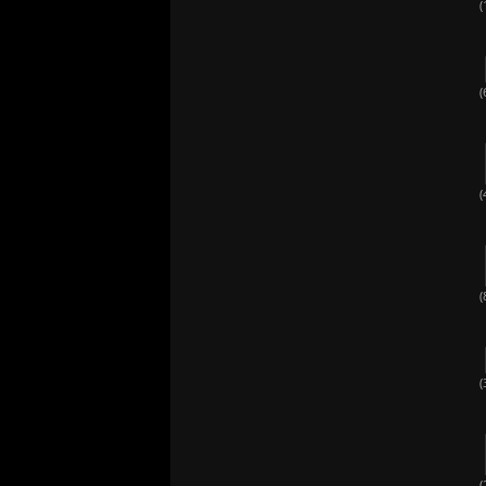
(
(
(
(
(
(