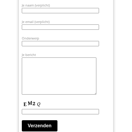
Je naam (verplicht)
Je email (verplicht)
Onderwerp
Je bericht