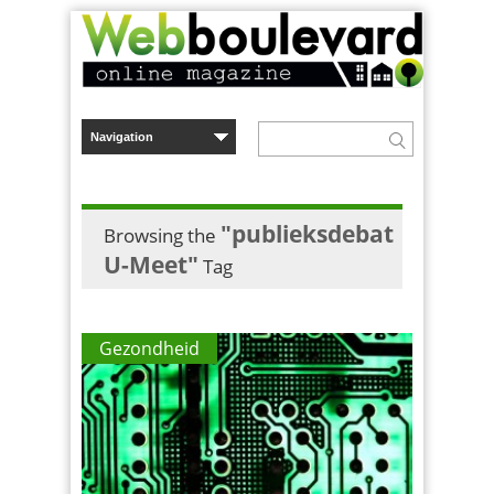
"publieksdebat
Browsing the
U-Meet"
Tag
Gezondheid