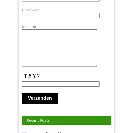
Onderwerp
Je bericht
Recent Posts
Rain in May