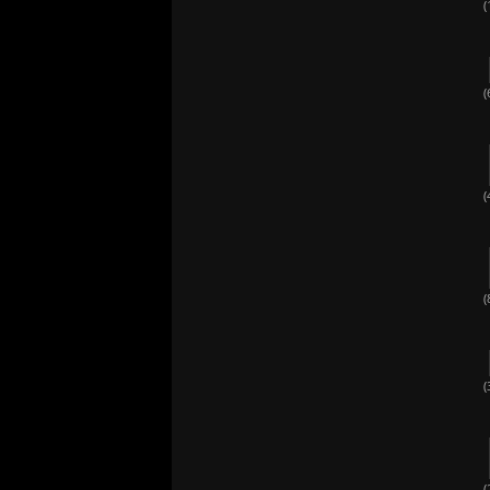
(
(
(
(
(
(