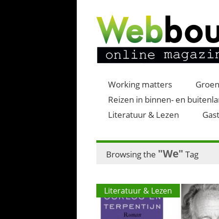
Working matters
Groen
Reizen in binnen- en buitenl
Literatuur & Lezen
Gast
"We"
Browsing the
Tag
Literatuur & Lezen