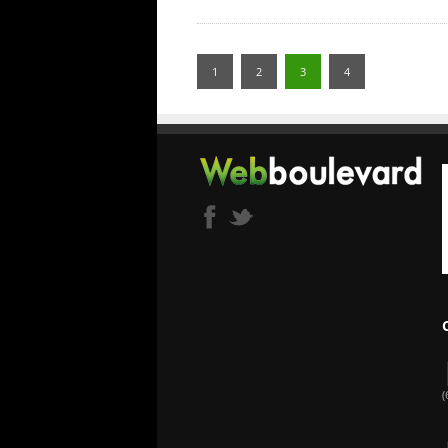
1
2
3
4
(