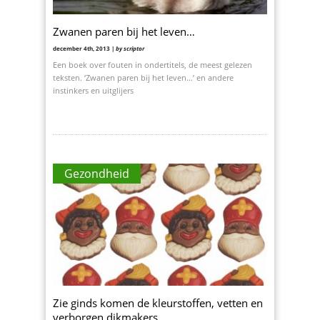
Zwanen paren bij het leven…
december 4th, 2013 |
by scriptor
Een boek over fouten in ondertitels, de meest gelezen
teksten. ‘Zwanen paren bij het leven…’ en andere
instinkers en uitglijers
Gezondheid
Zie ginds komen de kleurstoffen, vetten en
verborgen dikmakers