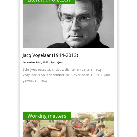
Jacq Vogelaar (1944-2013)
december 18th, 2013 |
by scriptor
Schrijver, essayist, criticus, dichter en vertaler Jacq
Vogelaar is op 9 december 2013 overleden. Hij is 69 jaar
geworden. Jacq
Working matters