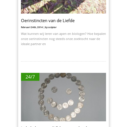
Oerinstincten van de Liefde
februari 24th, 2014 |
by scriptor
Wat kunnen wij leren van apen en biologen? Hoe bepalen
onze oerinstincten nog steeds onze zoektocht naar de
ideale partner en
24/7