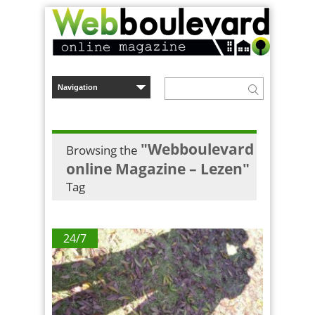
"Webboulevard
Browsing the
online Magazine – Lezen"
Tag
24/7