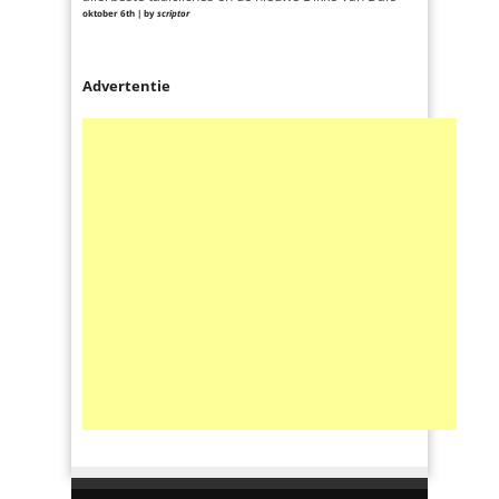
oktober 6th | by
scriptor
Advertentie