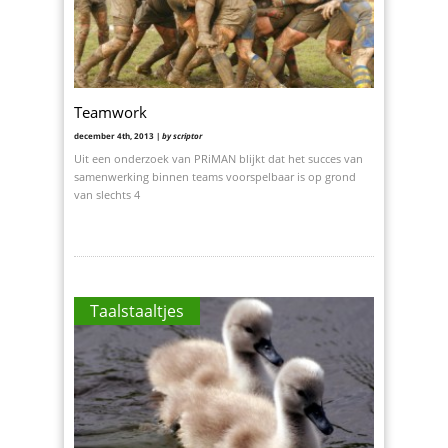
Teamwork
december 4th, 2013 |
by scriptor
Uit een onderzoek van PRiMAN blijkt dat het succes van
samenwerking binnen teams voorspelbaar is op grond
van slechts 4
Taalstaaltjes