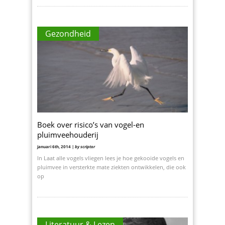
Gezondheid
Boek over risico’s van vogel-en
pluimveehouderij
januari 6th, 2014 |
by scriptor
In Laat alle vogels vliegen lees je hoe gekooide vogels en
pluimvee in versterkte mate ziekten ontwikkelen, die ook
op
Literatuur & Lezen