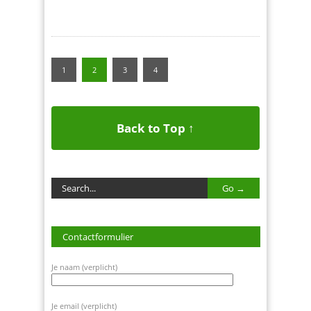
1
2
3
4
Back to Top ↑
Contactformulier
Je naam (verplicht)
Je email (verplicht)