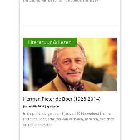
het gebied van de roman, de poëzie, het essay
Literatuur & Lezen
Herman Pieter de Boer (1928-2014)
januari 8th, 2014 |
by scriptor
In de prille morgen van 1 januari 2014 overleed Herman
Pieter de Boer, schrijver van verhalen, liederen, sketches
en reclameteksten.