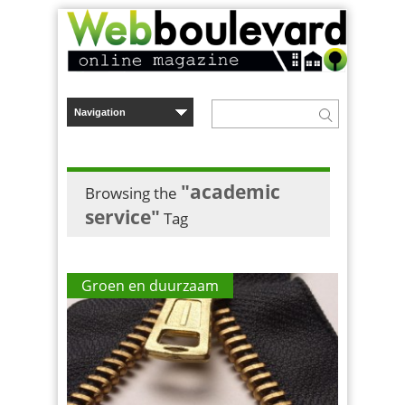
"academic
Browsing the
service"
Tag
Groen en duurzaam