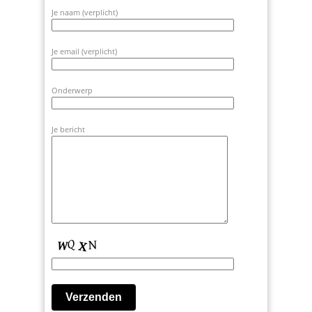
Je naam (verplicht)
Je email (verplicht)
Onderwerp
Je bericht