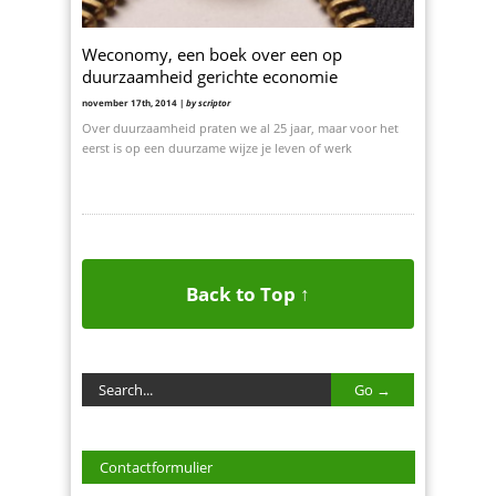
Weconomy, een boek over een op
duurzaamheid gerichte economie
november 17th, 2014 |
by scriptor
Over duurzaamheid praten we al 25 jaar, maar voor het
eerst is op een duurzame wijze je leven of werk
Back to Top ↑
Contactformulier