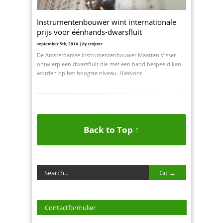
Instrumentenbouwer wint internationale
prijs voor éénhands-dwarsfluit
september 5th, 2014 |
by scriptor
De Amsterdamse instrumentenbouwer Maarten Visser
ontwierp een dwarsfluit die met een hand bespeeld kan
worden op het hoogste niveau. Hiervoor
Back to Top ↑
Contactformulier