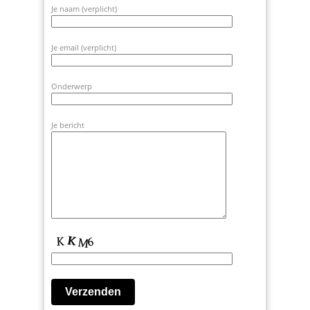
Je naam (verplicht)
Je email (verplicht)
Onderwerp
Je bericht