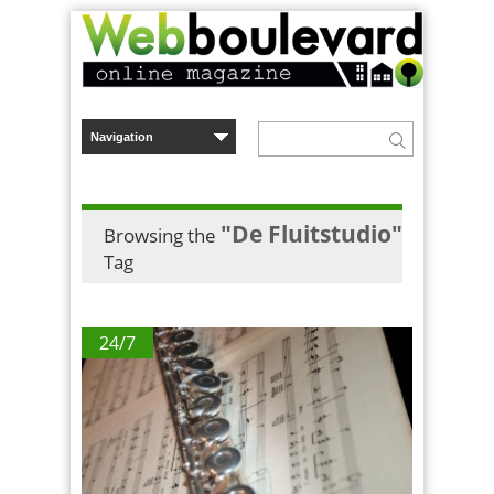
"De Fluitstudio"
Browsing the
Tag
24/7