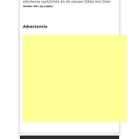
allerbeste taalclichés én de nieuwe Dikke Van Dale
oktober 6th | by
scriptor
Advertentie