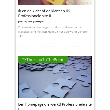
Ik en de klant of de klant en ik?
Professionele site II
juni 17th, 2015 |
by scriptor
Zo verrukt van hun eigen product of dienst dat de
wisselwerking met een klant uit het oog wordt verloren!
Het
TXTbureauToThePoint
Een homepage die werkt! Professionele site
I