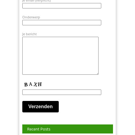
Je email (verplicht)
Onderwerp
Je bericht
Recent Posts