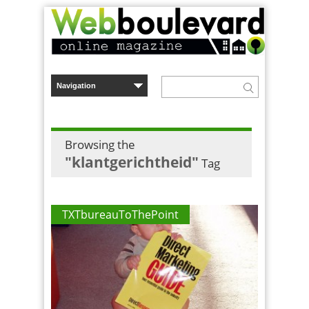
Browsing the
"klantgerichtheid"
Tag
TXTbureauToThePoint