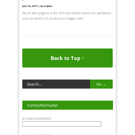
juni 1st, 2015 |
by scriptor
Als er een pagina is die zich bij uitstek leent om aandacht
voor je dienst of product te vragen dan
Back to Top ↑
Contactformulier
Je naam (verplicht)