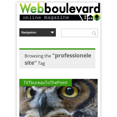
"professionele
Browsing the
site"
Tag
TXTbureauToThePoint