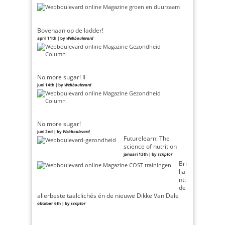
Bovenaan op de ladder!
april 11th | by
Webboulevard
No more sugar! II
juni 14th | by
Webboulevard
No more sugar!
juni 2nd | by
Webboulevard
Futurelearn: The
science of nutrition
januari 13th | by
scriptor
Bri
lja
nt:
de
allerbeste taalclichés én de nieuwe Dikke Van Dale
oktober 6th | by
scriptor