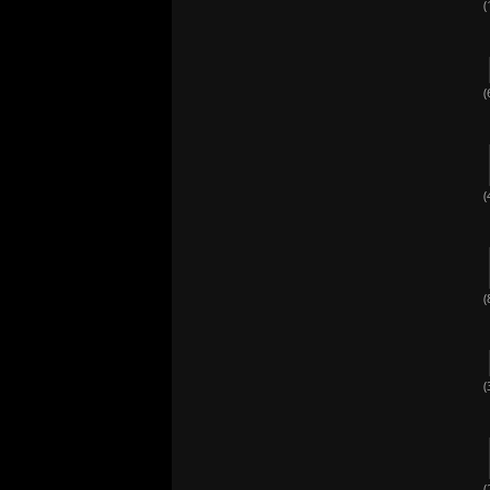
(
(
(
(
(
(