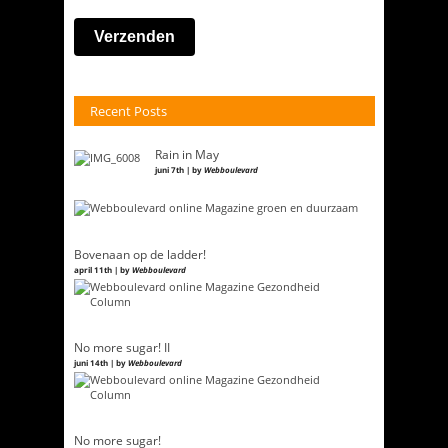
Recent Posts
Rain in May
juni 7th | by
Webboulevard
Bovenaan op de ladder!
april 11th | by
Webboulevard
No more sugar! II
juni 14th | by
Webboulevard
No more sugar!