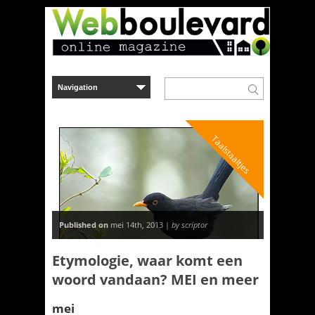
Taalstaaltjes
Published on
mei 14th, 2013 |
by scriptor
Etymologie, waar komt een
woord vandaan? MEI en meer
mei