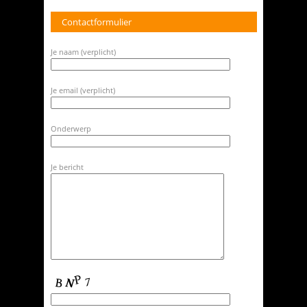
Contactformulier
Je naam (verplicht)
Je email (verplicht)
Onderwerp
Je bericht