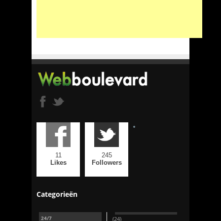
11
245
Likes
Followers
Categorieën
24/7
(24)