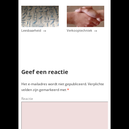
→
→
Leesbaarheid
Verkooptechniek
Geef een reactie
Het e-mailadres wordt niet gepubliceerd.
Verplichte
velden zijn gemarkeerd met
*
Reactie