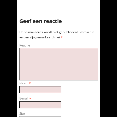
Geef een reactie
Het e-mailadres wordt niet gepubliceerd.
Verplichte
velden zijn gemarkeerd met
*
Reactie
Naam
*
E-mail
*
Site