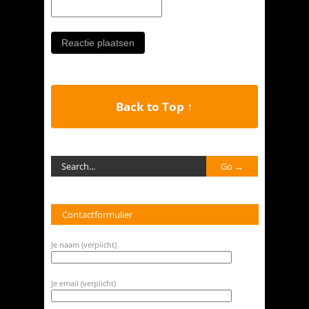
Back to Top ↑
Contactformulier
Je naam (verplicht)
Je email (verplicht)