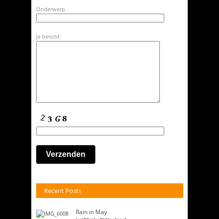
Onderwerp
Je bericht
Recent Posts
Rain in May