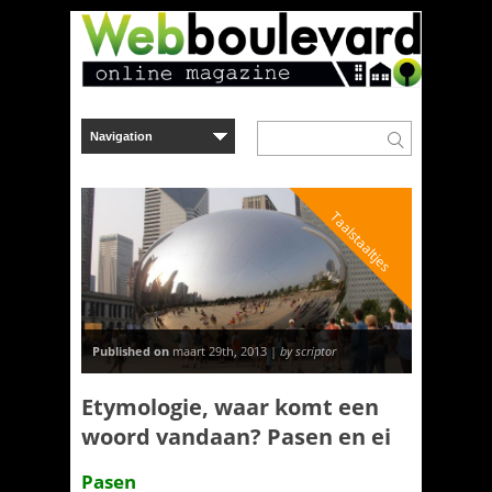
Taalstaaltjes
Published on
maart 29th, 2013 |
by scriptor
Etymologie, waar komt een
woord vandaan? Pasen en ei
Pasen