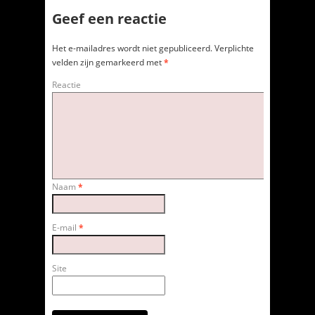
Geef een reactie
Het e-mailadres wordt niet gepubliceerd.
Verplichte
velden zijn gemarkeerd met
*
Reactie
Naam
*
E-mail
*
Site