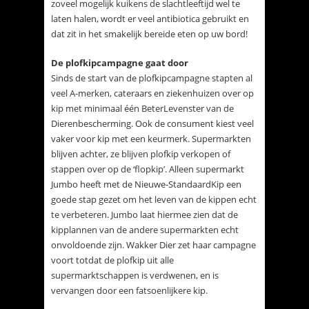
zoveel mogelijk kuikens de slachtleeftijd wel te
laten halen, wordt er veel antibiotica gebruikt en
dat zit in het smakelijk bereide eten op uw bord!
De plofkipcampagne gaat door
Sinds de start van de plofkipcampagne stapten al
veel A-merken, cateraars en ziekenhuizen over op
kip met minimaal één BeterLevenster van de
Dierenbescherming. Ook de consument kiest veel
vaker voor kip met een keurmerk. Supermarkten
blijven achter, ze blijven plofkip verkopen of
stappen over op de ‘flopkip’. Alleen supermarkt
Jumbo heeft met de Nieuwe-StandaardKip een
goede stap gezet om het leven van de kippen echt
te verbeteren. Jumbo laat hiermee zien dat de
kipplannen van de andere supermarkten echt
onvoldoende zijn. Wakker Dier zet haar campagne
voort totdat de plofkip uit alle
supermarktschappen is verdwenen, en is
vervangen door een fatsoenlijkere kip.