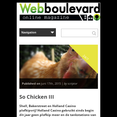
24/7
Published on
juni 17th, 2015 |
by scriptor
So Chicken III
Shell, Bakerstreet en Holland Casino
plofkipvrij! Holland Casino gebruikt sinds begin
dit jaar geen plofkip meer en de tankstations van