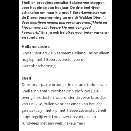
Shell en broodjesspecialist Bakerstreet stoppen
voor het einde van het jaar. De drie bedrijven
schakelen om naar kip met 1 BeterLevenster van
de Dierenbescherming, zo meldt Wakker Dier.
“…
deze bedrijven nemen hun verantwoordelijkheid en
kiezen voor echt betere kip met een goed
keurmerk.”
Er zijn ook beloftes voor beter varkens-
en rundvlees.
Holland casino
Sinds 1 januari 2015 serveert Holland Casino alleen
nog kip met 1 BeterLevenster van de
Dierenbescherming.
Shell
De voorverpakte broodjes in de tankstations van
Shell zijn vanaf 1 oktober 2015 plofkipvrij. De
overige producten, waaronder de verse broodjes
van Deli2Go, zullen voor het einde van het jaar
gemaakt zijn met kip met 1 BeterLevenster. Shell
stapt tegelijkertijd ook over op varkens- en
rundvlees met een welzijnskeurmerk.