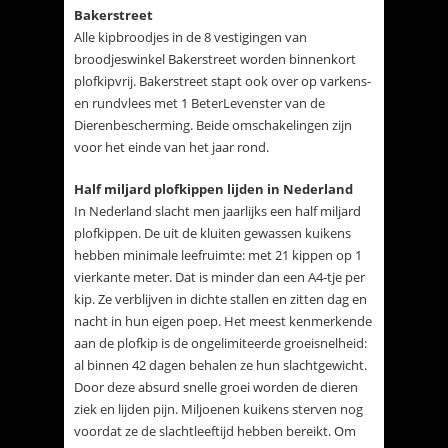
Bakerstreet
Alle kipbroodjes in de 8 vestigingen van
broodjeswinkel Bakerstreet worden binnenkort
plofkipvrij. Bakerstreet stapt ook over op varkens-
en rundvlees met 1 BeterLevenster van de
Dierenbescherming. Beide omschakelingen zijn
voor het einde van het jaar rond.
Half miljard plofkippen lijden in Nederland
In Nederland slacht men jaarlijks een half miljard
plofkippen. De uit de kluiten gewassen kuikens
hebben minimale leefruimte: met 21 kippen op 1
vierkante meter. Dat is minder dan een A4-tje per
kip. Ze verblijven in dichte stallen en zitten dag en
nacht in hun eigen poep. Het meest kenmerkende
aan de plofkip is de ongelimiteerde groeisnelheid:
al binnen 42 dagen behalen ze hun slachtgewicht.
Door deze absurd snelle groei worden de dieren
ziek en lijden pijn. Miljoenen kuikens sterven nog
voordat ze de slachtleeftijd hebben bereikt. Om