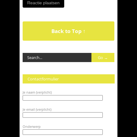
Back to Top ↑
Contactformulier
Je naam (verplicht)
Je email (verplicht)
Onderwerp