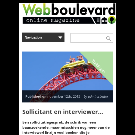
Trainingen
Published on
november 12th, 2013 |
by administrator
Sollicitant en interviewer…
Een sollicitatiegesprek: de schrik van een
baanzoekende, maar misschien nog meer van de
interviewer! Er zijn veel boeken die je