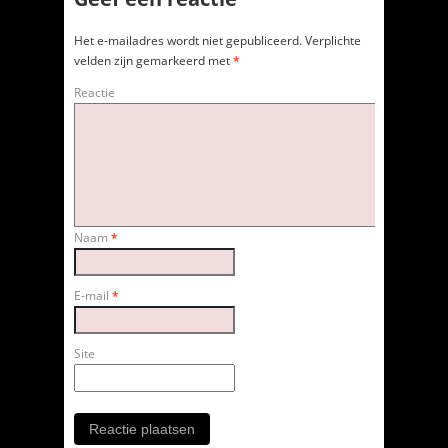
Het e-mailadres wordt niet gepubliceerd.
Verplichte
velden zijn gemarkeerd met
*
Reactie
Naam
*
E-mail
*
Site