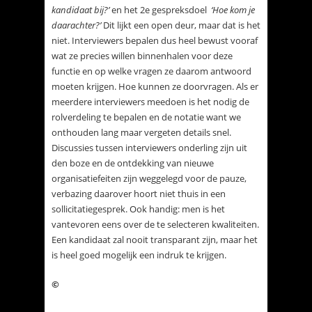
kandidaat bij?’
en
het 2e gespreksdoel
‘Hoe kom je
daarachter?’
Dit lijkt een open deur, maar dat is het
niet. Interviewers bepalen dus heel bewust vooraf
wat ze precies willen binnenhalen voor deze
functie en op welke vragen ze daarom antwoord
moeten krijgen. Hoe kunnen ze doorvragen. Als er
meerdere interviewers meedoen is het nodig de
rolverdeling te bepalen en de notatie want we
onthouden lang maar vergeten details snel.
Discussies tussen interviewers onderling zijn uit
den boze en de ontdekking van nieuwe
organisatiefeiten zijn weggelegd voor de pauze,
verbazing daarover hoort niet thuis in een
sollicitatiegesprek. Ook handig: men is het
vantevoren eens over de te selecteren kwaliteiten.
Een kandidaat zal nooit transparant zijn, maar het
is heel goed mogelijk een indruk te krijgen.
©