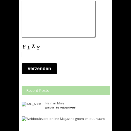
Recent Posts
Rain in May
juni 7th | by
Webboulevard