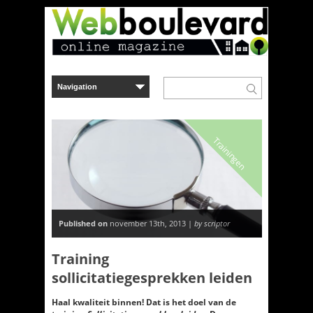
Trainingen
Published on
november 13th, 2013 |
by scriptor
Training
sollicitatiegesprekken leiden
Haal kwaliteit binnen! Dat is het doel van de