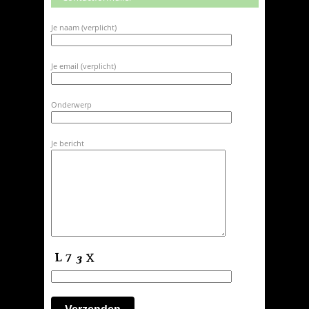
Je naam (verplicht)
Je email (verplicht)
Onderwerp
Je bericht