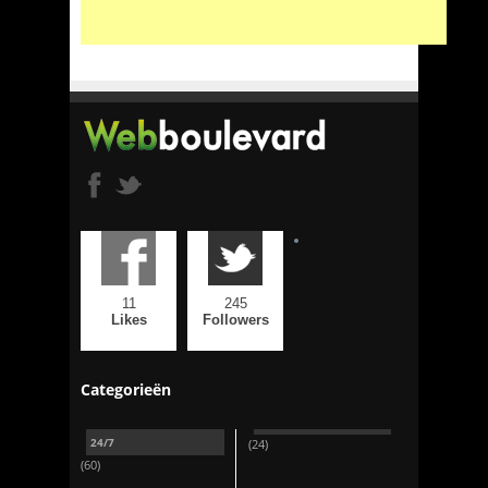
11
245
Likes
Followers
Categorieën
24/7
(24)
(60)