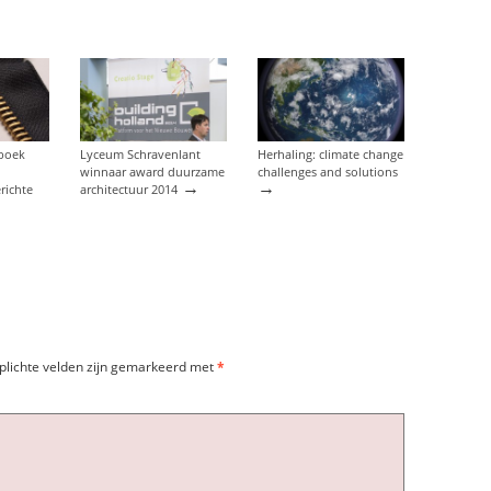
boek
Lyceum Schravenlant
Herhaling: climate change
winnaar award duurzame
challenges and solutions
→
→
richte
architectuur 2014
plichte velden zijn gemarkeerd met
*