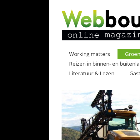
Working matters
Groen
Reizen in binnen- en buitenl
Literatuur & Lezen
Gast