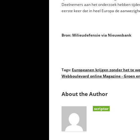
Deelnemers aan het onderzoek hebben tijdens
eerste keer dat in heel Europa de aanwezighe
Bron: Milieudefensie via Nieuwsbank
Tags:
Europeanen krijgen zonder het te we
Webboulevard online Magazine - Groen e
About the Author
scriptor