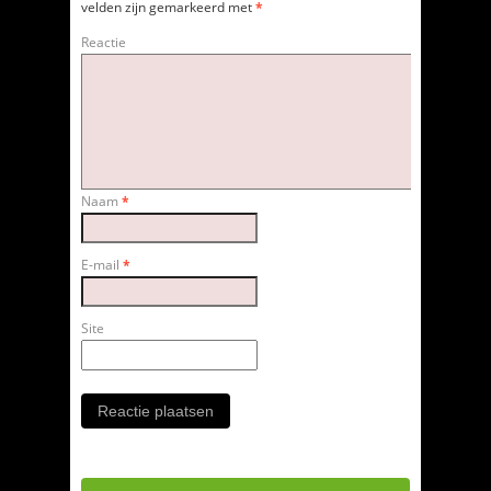
velden zijn gemarkeerd met
*
Reactie
Naam
*
E-mail
*
Site