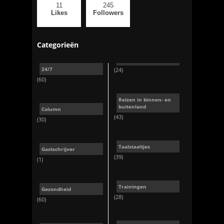
11
245
Likes
Followers
Categorieën
24/7
(24)
(60)
Reizen in binnen- en
buitenland
Column
(43)
(30)
Taalstaaltjes
Gastschrijver
(39)
(1)
Trainingen
Gezondheid
(28)
(60)