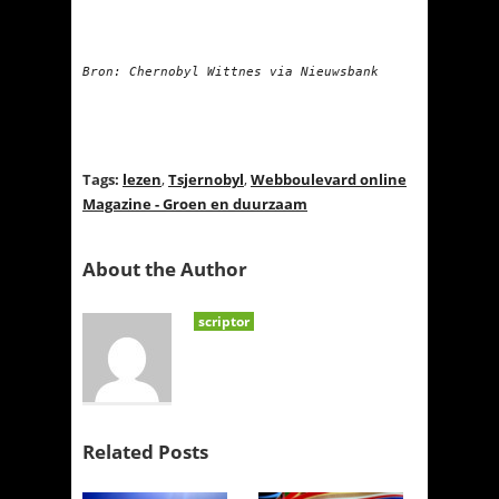
Bron: Chernobyl Wittnes via Nieuwsbank

Tags:
lezen
,
Tsjernobyl
,
Webboulevard online
Magazine - Groen en duurzaam
About the Author
scriptor
Related Posts