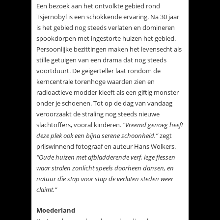
Een bezoek aan het ontvolkte gebied rond
Tsjernobyl is een schokkende ervaring. Na 30 jaar
is het gebied nog steeds verlaten en domineren
spookdorpen met ingestorte huizen het gebied.
Persoonlijke bezittingen maken het levensecht als
stille getuigen van een drama dat nog steeds
voortduurt. De geigerteller laat rondom de
kerncentrale torenhoge waarden zien en
radioactieve modder kleeft als een giftig monster
onder je schoenen. Tot op de dag van vandaag
veroorzaakt de straling nog steeds nieuwe
slachtoffers, vooral kinderen.
“Vreemd genoeg heeft
deze plek ook een bijna serene schoonheid.”
zegt
prijswinnend fotograaf en auteur Hans Wolkers.
“Oude huizen met afbladderende verf, lege flessen
waar stralen zonlicht speels doorheen dansen, en
natuur die stap voor stap de verlaten steden weer
claimt.”
Moederland