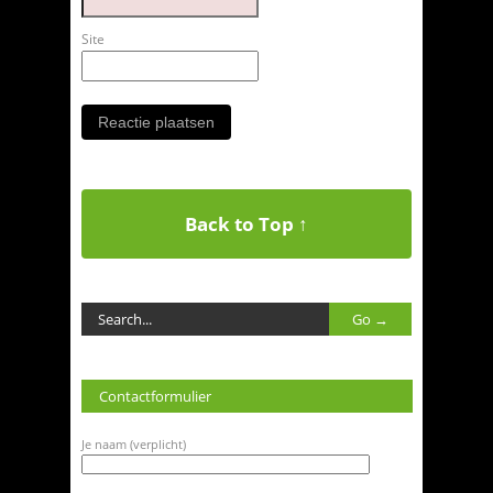
Site
Back to Top ↑
Contactformulier
Je naam (verplicht)