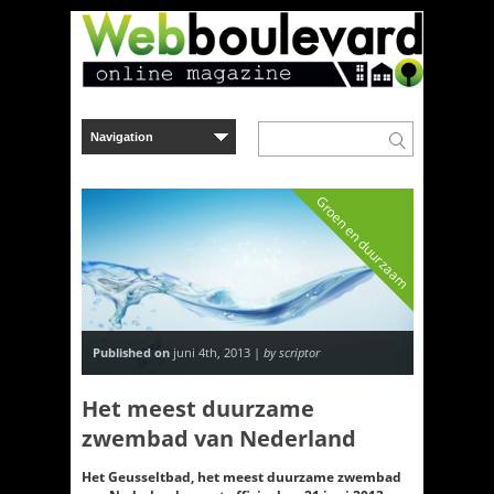
Groen en duurzaam
Published on
juni 4th, 2013 |
by scriptor
Het meest duurzame
zwembad van Nederland
Het Geusseltbad, het meest duurzame zwembad