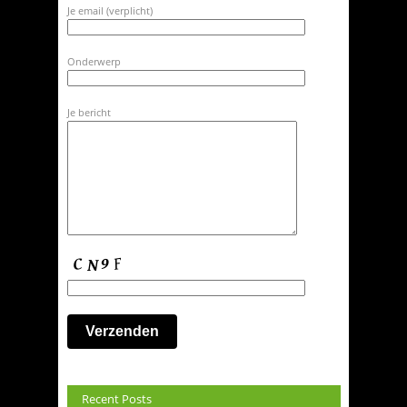
Je email (verplicht)
Onderwerp
Je bericht
Recent Posts