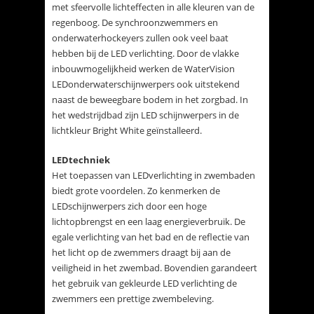
met sfeervolle lichteffecten in alle kleuren van de
regenboog. De synchroonzwemmers en
onderwaterhockeyers zullen ook veel baat
hebben bij de LED verlichting. Door de vlakke
inbouwmogelijkheid werken de WaterVision
LEDonderwaterschijnwerpers ook uitstekend
naast de beweegbare bodem in het zorgbad. In
het wedstrijdbad zijn LED schijnwerpers in de
lichtkleur Bright White geïnstalleerd.
LEDtechniek
Het toepassen van LEDverlichting in zwembaden
biedt grote voordelen. Zo kenmerken de
LEDschijnwerpers zich door een hoge
lichtopbrengst en een laag energieverbruik. De
egale verlichting van het bad en de reflectie van
het licht op de zwemmers draagt bij aan de
veiligheid in het zwembad. Bovendien garandeert
het gebruik van gekleurde LED verlichting de
zwemmers een prettige zwembeleving.