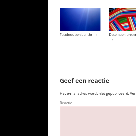
→
Foutloos persbericht
December: prese
→
Geef een reactie
Het e-mailadres wordt niet gepubliceerd.
Ver
Reactie