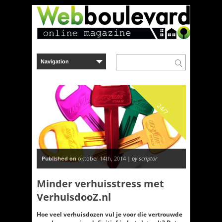
24/7
Published on
oktober 14th, 2014 |
by scriptor
Minder verhuisstress met
VerhuisdooZ.nl
Hoe veel verhuisdozen vul je voor die vertrouwde