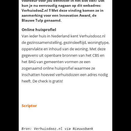
voordeur voor jou definitief in het slot valt? Dat
kun je nu eenvoudig nagaan op dit webadres:
VerhuisdooZ.nl !! Met deze vinding komen ze in
aanmerking voor een Innovation Award, de
Blauwe Tulp genaamd.
Online huisprofiel
Van ieder huis in Nederland kent Verhuisdooz.nl
de gezinssamenstelling, gezinsleeftijd, woningtype,
oppervlakte en inhoud van de woning. Met deze
gegevens uit openbare bronnen van het CBS en
het BAG van gemeenten vormen ze een
zogenaamd online huisprofiel waarmee ze
inschatten hoeveel verhuisdozen een adres nodig
heeft. De check is gratis!
Scriptor
Bron: Verhuisdooz.nl via Nieuwsbank
