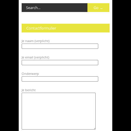
Contactformulier
Je naam (verplicht)
Je email (verplicht)
Onderwerp
Je bericht