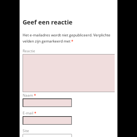
Geef een reactie
Het e-mailadres wordt niet gepubliceerd.
Verplichte
velden zijn gemarkeerd met
*
Reactie
Naam
*
E-mail
*
Site