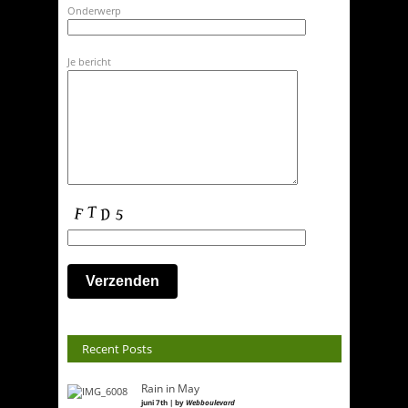
Onderwerp
Je bericht
Recent Posts
Rain in May
juni 7th | by
Webboulevard