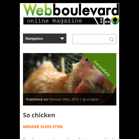
Gezondheid
Published on
februari 26th, 2013 |
by scriptor
So chicken
MINDER VLEES ETEN