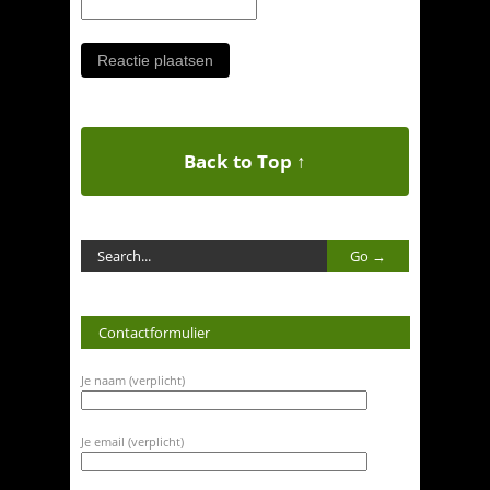
Back to Top ↑
Contactformulier
Je naam (verplicht)
Je email (verplicht)