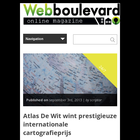
24/7
Published on
september 3rd, 2013 |
by scriptor
Atlas De Wit wint prestigieuze
internationale
cartografieprijs