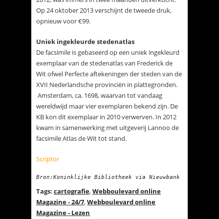
Op 24 oktober 2013 verschijnt de tweede druk,
opnieuw voor €99.
Uniek ingekleurde stedenatlas
De facsimile is gebaseerd op een uniek ingekleurd
exemplaar van de stedenatlas van Frederick de
Wit ofwel Perfecte aftekeningen der steden van de
XVII Nederlandsche provinciën in plattegronden.
Amsterdam, ca. 1698, waarvan tot vandaag
wereldwijd maar vier exemplaren bekend zijn. De
KB kon dit exemplaar in 2010 verwerven. In 2012
kwam in samenwerking met uitgeverij Lannoo de
facsimile Atlas de Wit tot stand.
Scriptor
Bron:Koninklijke Bibliotheek via Nieuwbank
Tags:
cartografie
,
Webboulevard online
Magazine - 24/7
,
Webboulevard online
Magazine - Lezen