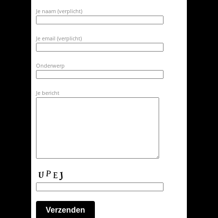
Je naam (verplicht)
Je email (verplicht)
Onderwerp
Je bericht