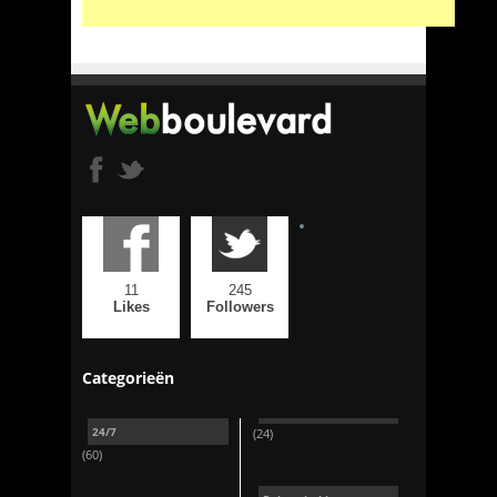
11
245
Likes
Followers
Categorieën
24/7
(24)
(60)