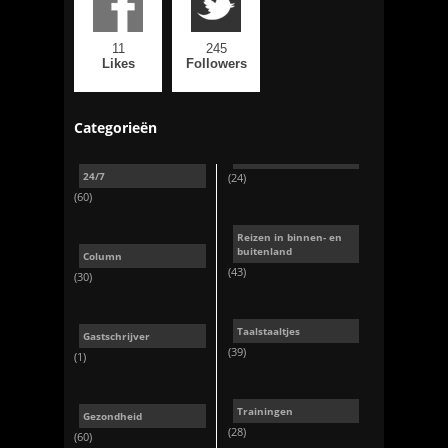
11
245
Likes
Followers
Categorieën
24/7
(24)
(60)
Reizen in binnen- en
buitenland
Column
(43)
(30)
Taalstaaltjes
Gastschrijver
(39)
(1)
Trainingen
Gezondheid
(28)
(60)