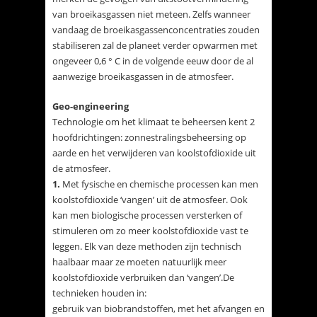
van broeikasgassen niet meteen. Zelfs wanneer
vandaag de broeikasgassenconcentraties zouden
stabiliseren zal de planeet verder opwarmen met
ongeveer 0,6 ° C in de volgende eeuw door de al
aanwezige broeikasgassen in de atmosfeer.
Geo-engineering
Technologie om het klimaat te beheersen kent 2
hoofdrichtingen: zonnestralingsbeheersing op
aarde en het verwijderen van koolstofdioxide uit
de atmosfeer.
1.
Met fysische en chemische processen kan men
koolstofdioxide ‘vangen’ uit de atmosfeer. Ook
kan men biologische processen versterken of
stimuleren om zo meer koolstofdioxide vast te
leggen. Elk van deze methoden zijn technisch
haalbaar maar ze moeten natuurlijk meer
koolstofdioxide verbruiken dan ‘vangen’.De
technieken houden in:
gebruik van biobrandstoffen, met het afvangen en