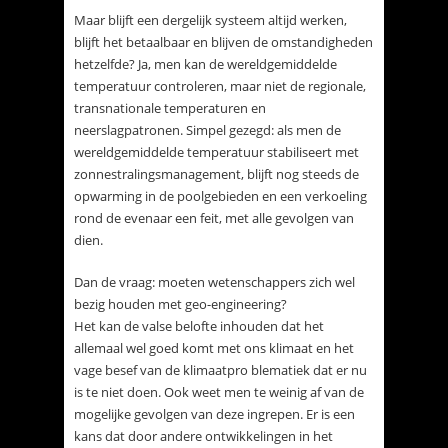
Maar blijft een dergelijk systeem altijd werken,
blijft het betaalbaar en blijven de omstandigheden
hetzelfde? Ja, men kan de wereldgemiddelde
temperatuur controleren, maar niet de regionale,
transnationale temperaturen en
neerslagpatronen. Simpel gezegd: als men de
wereldgemiddelde temperatuur stabiliseert met
zonnestralingsmanagement, blijft nog steeds de
opwarming in de poolgebieden en een verkoeling
rond de evenaar een feit, met alle gevolgen van
dien.
Dan de vraag: moeten wetenschappers zich wel
bezig houden met geo-engineering?
Het kan de valse belofte inhouden dat het
allemaal wel goed komt met ons klimaat en het
vage besef van de klimaatpro blematiek dat er nu
is te niet doen. Ook weet men te weinig af van de
mogelijke gevolgen van deze ingrepen. Er is een
kans dat door andere ontwikkelingen in het