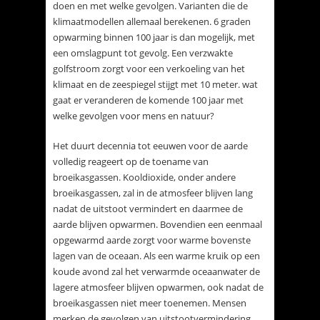
doen en met welke gevolgen. Varianten die de
klimaatmodellen allemaal berekenen. 6 graden
opwarming binnen 100 jaar is dan mogelijk, met
een omslagpunt tot gevolg. Een verzwakte
golfstroom zorgt voor een verkoeling van het
klimaat en de zeespiegel stijgt met 10 meter. wat
gaat er veranderen de komende 100 jaar met
welke gevolgen voor mens en natuur?
Het duurt decennia tot eeuwen voor de aarde
volledig reageert op de toename van
broeikasgassen. Kooldioxide, onder andere
broeikasgassen, zal in de atmosfeer blijven lang
nadat de uitstoot vermindert en daarmee de
aarde blijven opwarmen. Bovendien een eenmaal
opgewarmd aarde zorgt voor warme bovenste
lagen van de oceaan. Als een warme kruik op een
koude avond zal het verwarmde oceaanwater de
lagere atmosfeer blijven opwarmen, ook nadat de
broeikasgassen niet meer toenemen. Mensen
merken de gevolgen van uitstootvermindering