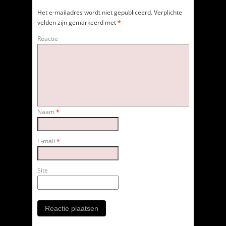
Het e-mailadres wordt niet gepubliceerd.
Verplichte
velden zijn gemarkeerd met
*
Reactie
Naam
*
E-mail
*
Site