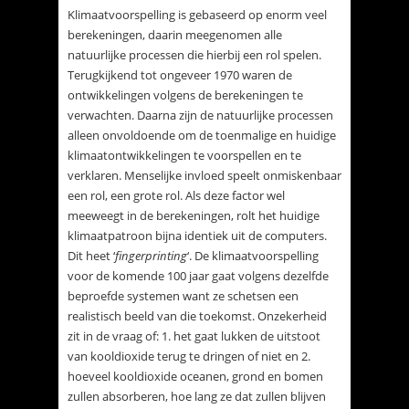
Klimaatvoorspelling is gebaseerd op enorm veel
berekeningen, daarin meegenomen alle
natuurlijke processen die hierbij een rol spelen.
Terugkijkend tot ongeveer 1970 waren de
ontwikkelingen volgens de berekeningen te
verwachten. Daarna zijn de natuurlijke processen
alleen onvoldoende om de toenmalige en huidige
klimaatontwikkelingen te voorspellen en te
verklaren. Menselijke invloed speelt onmiskenbaar
een rol, een grote rol. Als deze factor wel
meeweegt in de berekeningen, rolt het huidige
klimaatpatroon bijna identiek uit de computers.
Dit heet ‘
fingerprinting
‘. De klimaatvoorspelling
voor de komende 100 jaar gaat volgens dezelfde
beproefde systemen want ze schetsen een
realistisch beeld van die toekomst. Onzekerheid
zit in de vraag of: 1. het gaat lukken de uitstoot
van kooldioxide terug te dringen of niet en 2.
hoeveel kooldioxide oceanen, grond en bomen
zullen absorberen, hoe lang ze dat zullen blijven