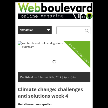
Groen en duurzaam
Published on
februari 12th, 2014 |
by scriptor
Climate change: challenges
and solutions week 4
Het klimaat voorspellen