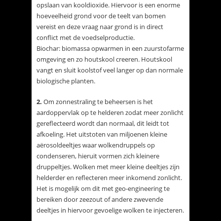
opslaan van kooldioxide. Hiervoor is een enorme
hoeveelheid grond voor de teelt van bomen
vereist en deze vraag naar grond is in direct
conflict met de voedselproductie.
Biochar: biomassa opwarmen in een zuurstofarme
omgeving en zo houtskool creeren. Houtskool
vangt en sluit koolstof veel langer op dan normale
biologische planten.
2.
Om zonnestraling te beheersen is het
aardoppervlak op te helderen zodat meer zonlicht
gereflecteerd wordt dan normaal, dit leidt tot
afkoeling. Het uitstoten van miljoenen kleine
aërosoldeeltjes waar wolkendruppels op
condenseren, hieruit vormen zich kleinere
druppeltjes. Wolken met meer kleine deeltjes zijn
helderder en reflecteren meer inkomend zonlicht.
Het is mogelijk om dit met geo-engineering te
bereiken door zeezout of andere zwevende
deeltjes in hiervoor gevoelige wolken te injecteren.